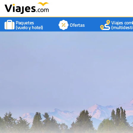
Paquetes
Viajes com
Ofertas
(vuelo y hotel)
(multidesti