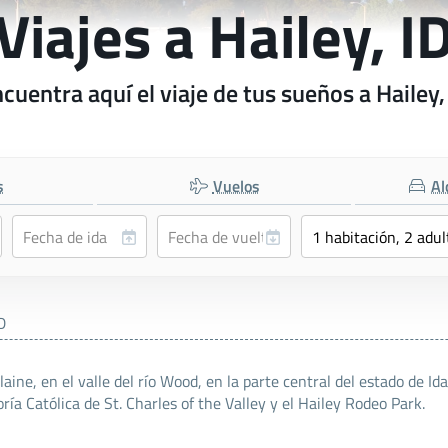
Viajes a Hailey, I
cuentra aquí el viaje de tus sueños a Hailey,
s
Vuelos
Al
D
aine, en el valle del río Wood, en la parte central del estado de I
ría Católica de St. Charles of the Valley y el Hailey Rodeo Park.