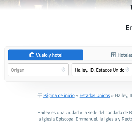
En
Vuelo y hotel
Hotele
Página de inicio
»
Estados Unidos
»
Hailey, I
Hailey es una ciudad y la sede del condado de Bl
la Iglesia Episcopal Emmanuel, la Iglesia y Recto