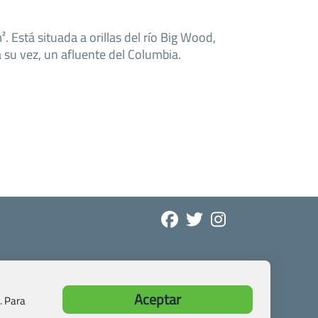
 Está situada a orillas del río Big Wood,
a su vez, un afluente del Columbia.
Aceptar
. Para