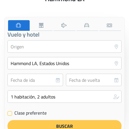
Vuelo y hotel
Clase preferente
✔