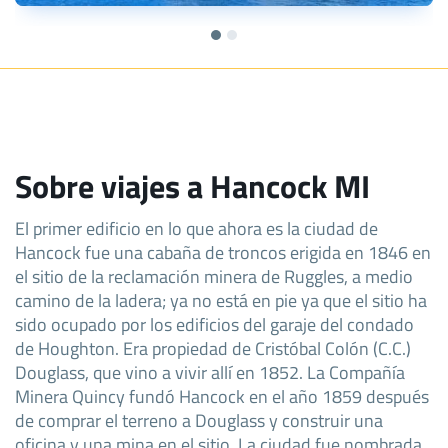
Sobre viajes a Hancock MI
El primer edificio en lo que ahora es la ciudad de
Hancock fue una cabaña de troncos erigida en 1846 en
el sitio de la reclamación minera de Ruggles, a medio
camino de la ladera; ya no está en pie ya que el sitio ha
sido ocupado por los edificios del garaje del condado
de Houghton. Era propiedad de Cristóbal Colón (C.C.)
Douglass, que vino a vivir allí en 1852. La Compañía
Minera Quincy fundó Hancock en el año 1859 después
de comprar el terreno a Douglass y construir una
oficina y una mina en el sitio. La ciudad fue nombrada