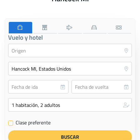
Vuelo y hotel
Clase preferente
✔