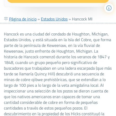
Página de inicio
»
Estados Unidos
»
Hancock MI
Hancock es una ciudad del condado de Houghton, Michigan,
Estados Unidos, y está situada en la Isla del Cobre, que forma
parte de la península de Keweenaw, en la vía fluvial de
Keweenaw, justo enfrente de Houghton, Michigan. La
historia de Hancock comenzó durante los veranos de 1847 y
1848, cuando un grupo pequeño pero significativo de
buscadores que trabajaban en una ladera escarpada (que más
tarde se llamaría Quincy Hill) descubrió una secuencia de
minas de cobre ojibwe prehistóricas, que se extendían a lo
largo de 100 pies a lo largo de la veta amigdalina local. Al
inspeccionar una selección de los pozos se dieron cuenta de
que los nativos americanos eran capaces de tomar una
cantidad considerable de cobre en forma de pequeñas
cantidades a través de estos pequeños pozos. El
descubrimiento en la propiedad de los Hicks constituyó la