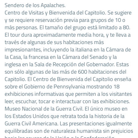
Sendero de los Apalaches.
Centro de Visitas y Bienvenida del Capitolio. Se sugiere
y se requiere reservación previa para grupos de 10 o
más personas. El tamaño del grupo está limitado a 80.
El tour dura aproximadamente media hora, y te lleva a
través de algunas de sus habitaciones más
impresionantes, incluyendo la italiana en la Cámara de
la Casa, la francesa en la Cámara del Senado y la
inglesa en la Sala de Recepción del Gobernador. Estas
son sólo algunas de las más de 600 habitaciones del
Capitolio. El Centro de Bienvenida del Capitolio enseña
sobre el Gobierno de Pennsylvania mostrando 18
exhibiciones informativas que permiten a los visitantes
leer, escuchar, tocar e interactuar con las exhibiciones.
Museo Nacional de la Guerra Civil. El único museo en
los Estados Unidos que retrata toda la historia de la
Guerra Civil Americana. Las presentaciones igualmente
equilibradas son de naturaleza humanista sin prejuicios
hacia las causas de la Unión o la Confederación.