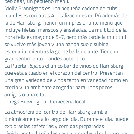
bebidas y un pequeño menú.
Molly Brannigans es una pequeña cadena de pubs
irlandeses con otras 4 localizaciones en PA además de
la de Harrisburg. Tienen un impresionante menú que
incluye filetes, mariscos y ensaladas. La multitud de la
hora feliz es mayor de 5-7, pero más tarde la multitud
se vuelve más joven y una banda suele subir al
escenario, mientras la gente baila delante. Tiene un
gran sentimiento irlandés auténtico.
La Puerta Roja es el único bar de vinos de Harrisburg
que está situado en el corazón del centro. Presentan
una gran variedad de vinos tanto en variedad como en
precio y un ambiente acogedor para unos pocos
amigos o una cita.
Troegs Brewing Co.. Cervecería local.
La atmósfera del centro de Harrisburg cambia
dinámicamente a lo largo del día. Durante el día, puede
explorar las cafeterías y comidas preparadas
rápidamente diseñadas para acomodar al gobierno y a