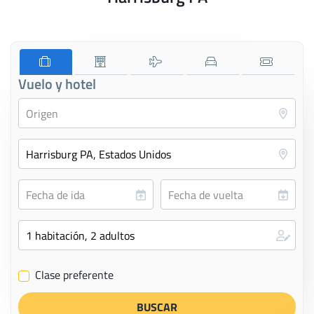
Vuelo y hotel
Clase preferente
✔