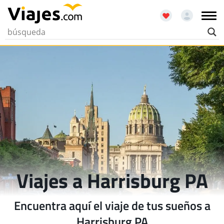
Viajes a Harrisburg PA
Encuentra aquí el viaje de tus sueños a
Harrisburg PA