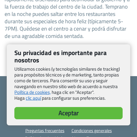
la fuerza de trabajo del centro de la ciudad. Temprano
en la noche puedes saltar entre los restaurantes
durante sus especiales de hora feliz (típicamente 5-
7PM). Quédese en el centro a cenar y podrá disfrutar
de una agradable comida sentada.
Su privacidad es importante para
nosotros
Utilizamos cookies (y tecnologías similares de tracking)
para propósitos técnicos y de marketing, tanto propias
como de terceros. Para consentir su uso y seguir
navegando en nuestro sitio web de acuerdo a nuestra
Política de cookies,
haga clic en "Aceptar".
Haga
clic aquí
para configurar sus preferencias.
Quienes somos
Contacto
Aceptar
Pasaporte, Visado, Salud y otras disposiciones específicas
Blog de Viajes.com
Registro de agencias
Preguntas frecuentes
Condiciones generales