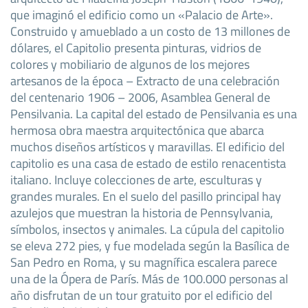
que imaginó el edificio como un «Palacio de Arte».
Construido y amueblado a un costo de 13 millones de
dólares, el Capitolio presenta pinturas, vidrios de
colores y mobiliario de algunos de los mejores
artesanos de la época – Extracto de una celebración
del centenario 1906 – 2006, Asamblea General de
Pensilvania. La capital del estado de Pensilvania es una
hermosa obra maestra arquitectónica que abarca
muchos diseños artísticos y maravillas. El edificio del
capitolio es una casa de estado de estilo renacentista
italiano. Incluye colecciones de arte, esculturas y
grandes murales. En el suelo del pasillo principal hay
azulejos que muestran la historia de Pennsylvania,
símbolos, insectos y animales. La cúpula del capitolio
se eleva 272 pies, y fue modelada según la Basílica de
San Pedro en Roma, y su magnífica escalera parece
una de la Ópera de París. Más de 100.000 personas al
año disfrutan de un tour gratuito por el edificio del