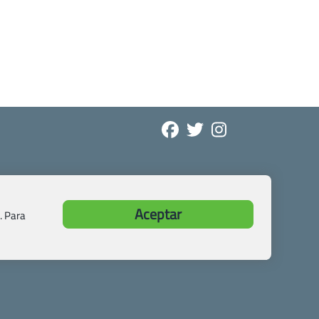
Aceptar
. Para