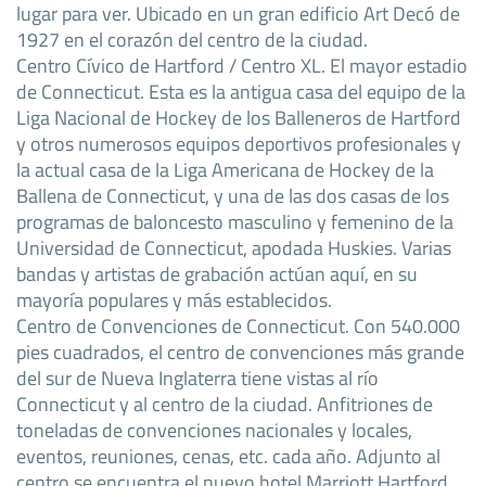
lugar para ver. Ubicado en un gran edificio Art Decó de
1927 en el corazón del centro de la ciudad.
Centro Cívico de Hartford / Centro XL. El mayor estadio
de Connecticut. Esta es la antigua casa del equipo de la
Liga Nacional de Hockey de los Balleneros de Hartford
y otros numerosos equipos deportivos profesionales y
la actual casa de la Liga Americana de Hockey de la
Ballena de Connecticut, y una de las dos casas de los
programas de baloncesto masculino y femenino de la
Universidad de Connecticut, apodada Huskies. Varias
bandas y artistas de grabación actúan aquí, en su
mayoría populares y más establecidos.
Centro de Convenciones de Connecticut. Con 540.000
pies cuadrados, el centro de convenciones más grande
del sur de Nueva Inglaterra tiene vistas al río
Connecticut y al centro de la ciudad. Anfitriones de
toneladas de convenciones nacionales y locales,
eventos, reuniones, cenas, etc. cada año. Adjunto al
centro se encuentra el nuevo hotel Marriott Hartford