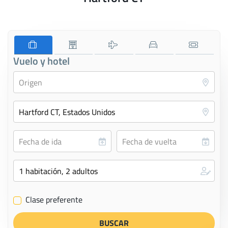
Vuelo y hotel
Clase preferente
✔