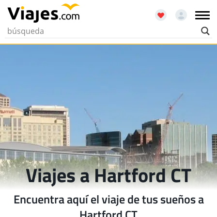
Viajes a Hartford CT
Encuentra aquí el viaje de tus sueños a
Hartford CT