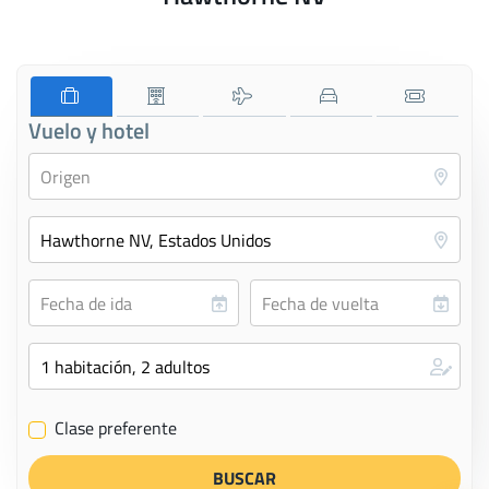
Vuelo y hotel
Clase preferente
✔