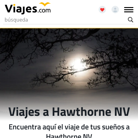
Viajes a Hawthorne NV
Encuentra aquí el viaje de tus sueños a
Hawthorne NV