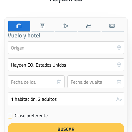
Vuelo y hotel
Clase preferente
✔