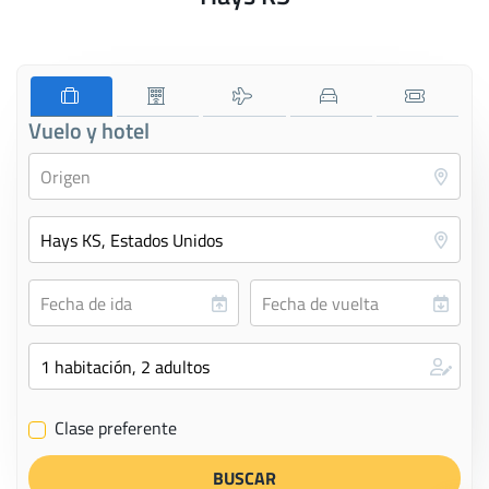
Vuelo y hotel
Clase preferente
✔