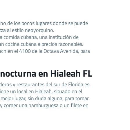
n uno de los pocos lugares donde se puede
za al estilo neoyorquino.
ca comida cubana, una institución de
n cocina cubana a precios razonables.
nch en el 4100 de la Octava Avenida, para
 nocturna en Hialeah FL
eros y restaurantes del sur de Florida es
iene un local en Hialeah, situado en el
 mejor lugar, sin duda alguna, para tomar
 y comer una hamburguesa o un filete en