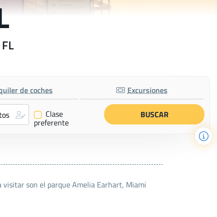
L
 FL
quiler de coches
Excursiones
Clase
✔
preferente
 visitar son el parque Amelia Earhart, Miami