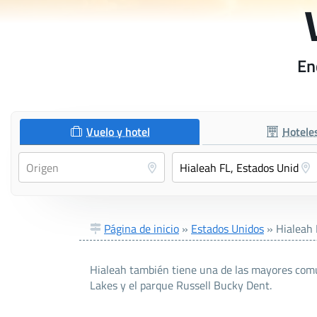
En
Vuelo y hotel
Hotele
Página de inicio
»
Estados Unidos
»
Hialeah 
Hialeah también tiene una de las mayores comu
Lakes y el parque Russell Bucky Dent.