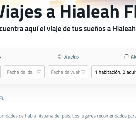
Viajes a Hialeah F
cuentra aquí el viaje de tus sueños a Hialeah
s
Vuelos
Al
FL
nidades de habla hispana del país. Los lugares recomendados para