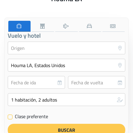
Vuelo y hotel
Clase preferente
✔