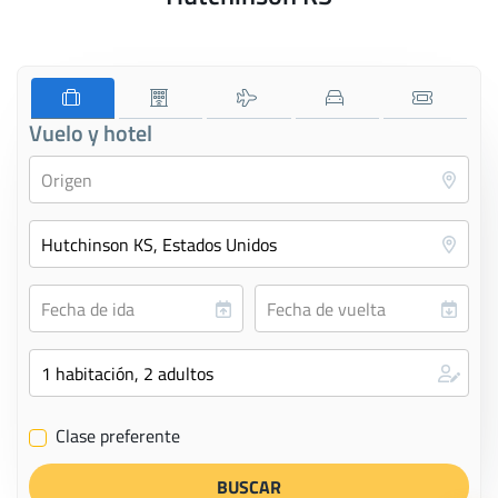
Vuelo y hotel
Clase preferente
✔