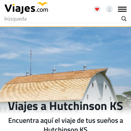
Viajes a Hutchinson KS
Encuentra aquí el viaje de tus sueños a
Hutchinson KS