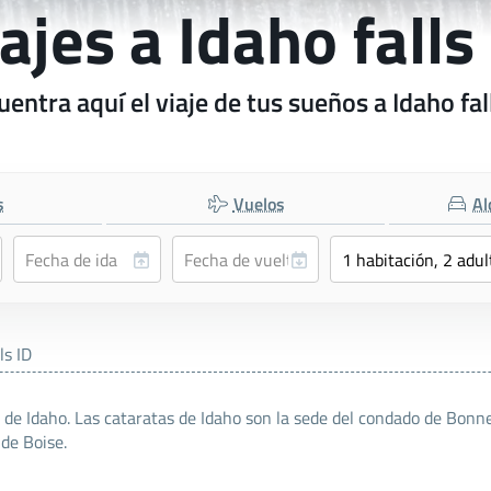
ajes a Idaho falls
entra aquí el viaje de tus sueños a Idaho fal
s
Vuelos
Al
ls ID
 de Idaho. Las cataratas de Idaho son la sede del condado de Bonne
de Boise.