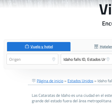
Vi
Encu
Vuelo y hotel
Hotele
Página de inicio
»
Estados Unidos
»
Idaho fal
Las Cataratas de Idaho es una ciudad en el este
grande del estado fuera del área metropolitana 