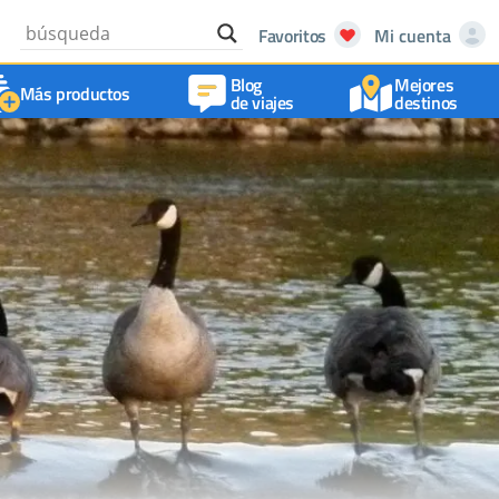
Favoritos
Mi cuenta
Blog
Mejores
Más productos
de viajes
destinos