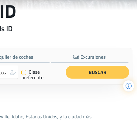
 ID
ls ID
quiler de coches
Excursiones
Clase
✔
preferente
ville, Idaho, Estados Unidos, y la ciudad más