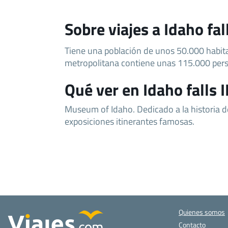
Sobre viajes a Idaho fal
Tiene una población de unos 50.000 habita
metropolitana contiene unas 115.000 per
Qué ver en Idaho falls 
Museum of Idaho. Dedicado a la historia d
exposiciones itinerantes famosas.
Quienes somos
Contacto