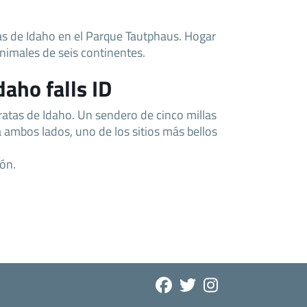
tas de Idaho en el Parque Tautphaus. Hogar
nimales de seis continentes.
aho falls ID
aratas de Idaho. Un sendero de cinco millas
a ambos lados, uno de los sitios más bellos
tón.