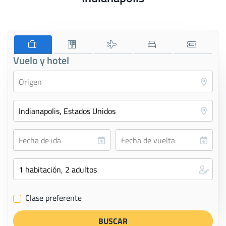
Vuelo y hotel
Clase preferente
✔