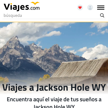
Viajes a Jackson Hole WY
Encuentra aquí el viaje de tus sueños a
Jackson Hole WY