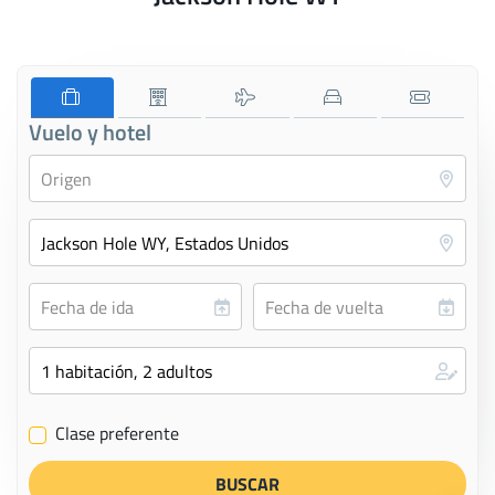
Vuelo y hotel
Clase preferente
✔