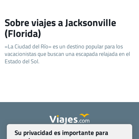
Sobre viajes a Jacksonville
(Florida)
«La Ciudad del Río» es un destino popular para los
vacacionistas que buscan una escapada relajada en el
Estado del Sol.
Su privacidad es importante para
Quienes somos
Contacto