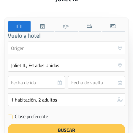
Vuelo y hotel
Clase preferente
✔