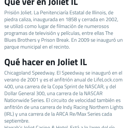
Qué ver en Joliet IL
Prisión Joliet. La Penitenciaría Estatal de Illinois, de
piedra caliza, inaugurada en 1858 y cerrada en 2002,
se utilizó como lugar de filmación de numerosos
programas de televisión y películas, entre ellas The
Blues Brothers y Prison Break. En 2009 se inauguró un
parque municipal en el recinto.
Qué hacer en Joliet IL
Chicagoland Speedway. El Speedway se inauguró en el
verano de 2001 y es el anfitrión anual de LifeLock.com
400, una carrera de la Copa Sprint de NASCAR, y del
Dollar General 300, una carrera de la NASCAR
Nationwide Series. El circuito de velocidad también es
anfitrión de una carrera de Indy Racing Northern Lights
(IRL) y una carrera de la ARCA Re/Max Series cada
septiembre.
Harrah’s Joliet Casino & Hotel. Está a lo largo del río