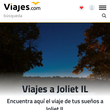
Viajes a Joliet IL
Encuentra aquí el viaje de tus sueños a
Joliet IL