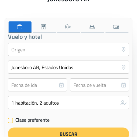
Vuelo y hotel
Clase preferente
✔