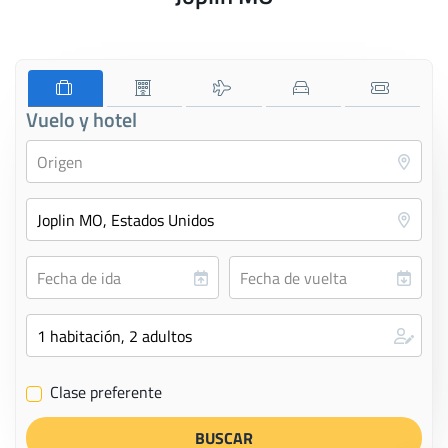
Vuelo y hotel
Clase preferente
✔