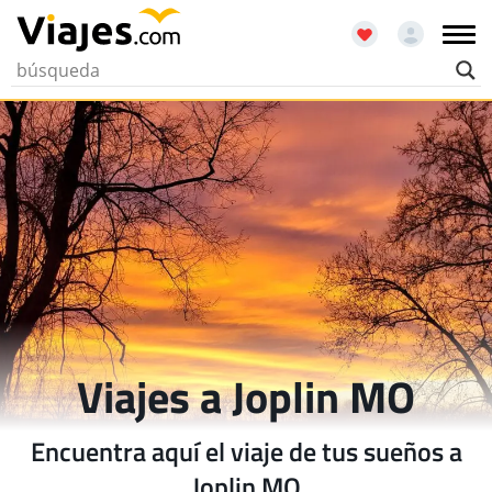
Viajes a Joplin MO
Encuentra aquí el viaje de tus sueños a
Joplin MO