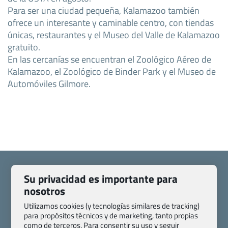
Para ser una ciudad pequeña, Kalamazoo también
ofrece un interesante y caminable centro, con tiendas
únicas, restaurantes y el Museo del Valle de Kalamazoo
gratuito.
En las cercanías se encuentran el Zoológico Aéreo de
Kalamazoo, el Zoológico de Binder Park y el Museo de
Automóviles Gilmore.
Su privacidad es importante para
nosotros
Quienes somos
Contacto
Utilizamos cookies (y tecnologías similares de tracking)
para propósitos técnicos y de marketing, tanto propias
Pasaporte, Visado, Salud y otras disposiciones específicas
como de terceros. Para consentir su uso y seguir