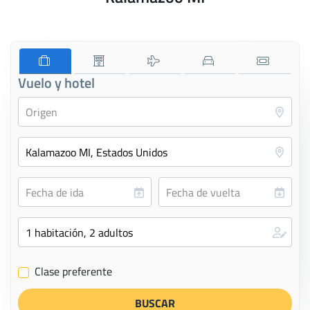
Vuelo y hotel
Clase preferente
✔