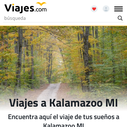
Viajes a Kalamazoo MI
Encuentra aquí el viaje de tus sueños a
Kalamazoo MI