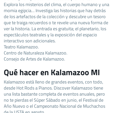
Explora los misterios del clima, el cuerpo humano y una
momia egipcia… Investiga las historias que hay detrás
de los artefactos de la colección y descubre un tesoro
que te traiga recuerdos o te revele una nueva forma de
ver la historia. La entrada es gratuita; el planetario, los
espectáculos teatrales y la exposición del espacio
interactivo son adicionales.
Teatro Kalamazoo.
Centro de Naturaleza Kalamazoo.
Consejo de Artes de Kalamazoo.
Qué hacer en Kalamazoo MI
Kalamazoo está lleno de grandes eventos, con todo,
desde Hot Rods a Pianos. Discover Kalamazoo tiene
una lista bastante completa de eventos anuales, pero
no te pierdas el Súper Sábado en junio, el Festival de
Año Nuevo o el Campeonato Nacional de Muchachos
de la USTA en agosto.