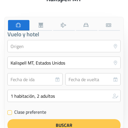
Vuelo y hotel
Clase preferente
✔