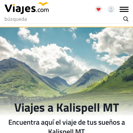
Viajes a Kalispell MT
Encuentra aquí el viaje de tus sueños a
Kalispell MT