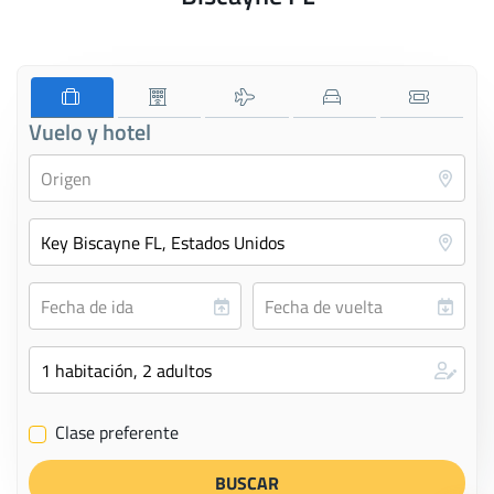
Vuelo y hotel
Clase preferente
✔