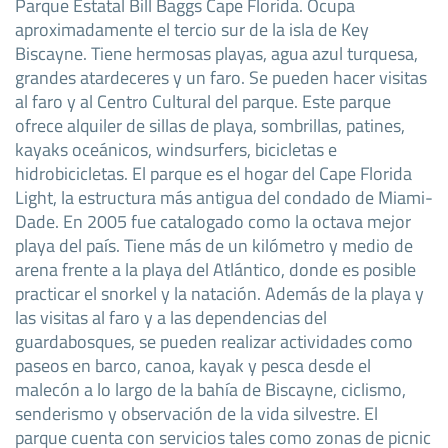
Parque Estatal Bill Baggs Cape Florida. Ocupa
aproximadamente el tercio sur de la isla de Key
Biscayne. Tiene hermosas playas, agua azul turquesa,
grandes atardeceres y un faro. Se pueden hacer visitas
al faro y al Centro Cultural del parque. Este parque
ofrece alquiler de sillas de playa, sombrillas, patines,
kayaks oceánicos, windsurfers, bicicletas e
hidrobicicletas. El parque es el hogar del Cape Florida
Light, la estructura más antigua del condado de Miami-
Dade. En 2005 fue catalogado como la octava mejor
playa del país. Tiene más de un kilómetro y medio de
arena frente a la playa del Atlántico, donde es posible
practicar el snorkel y la natación. Además de la playa y
las visitas al faro y a las dependencias del
guardabosques, se pueden realizar actividades como
paseos en barco, canoa, kayak y pesca desde el
malecón a lo largo de la bahía de Biscayne, ciclismo,
senderismo y observación de la vida silvestre. El
parque cuenta con servicios tales como zonas de picnic