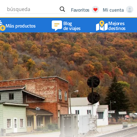
Favoritos
Mi cuenta
Blog
Mejores
Más productos
de viajes
destinos