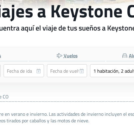
iajes a Keystone 
uentra aquí el viaje de tus sueños a Keyston
s
Vuelos
Al
e CO
re en verano e invierno. Las actividades de invierno incluyen el esq
eos tirados por caballos y las motos de nieve.