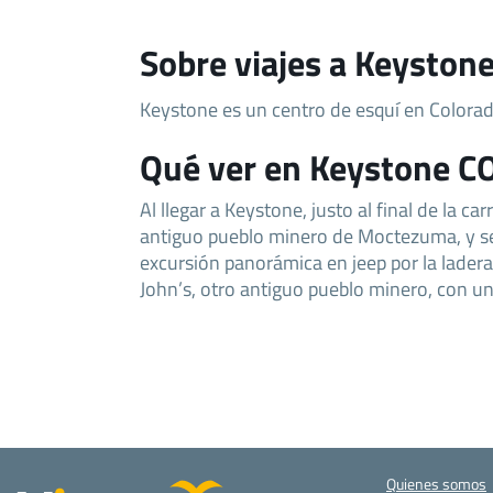
Sobre viajes a Keyston
Keystone es un centro de esquí en Colorad
Qué ver en Keystone C
Al llegar a Keystone, justo al final de la ca
antiguo pueblo minero de Moctezuma, y s
excursión panorámica en jeep por la lader
John’s, otro antiguo pueblo minero, con u
Quienes somos