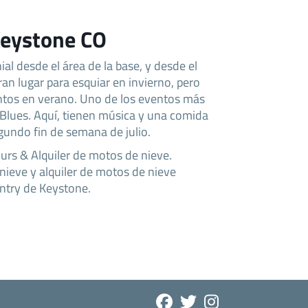
Keystone CO
al desde el área de la base, y desde el
ran lugar para esquiar en invierno, pero
ntos en verano. Uno de los eventos más
e Blues. Aquí, tienen música y una comida
gundo fin de semana de julio.
rs & Alquiler de motos de nieve.
ieve y alquiler de motos de nieve
ntry de Keystone.