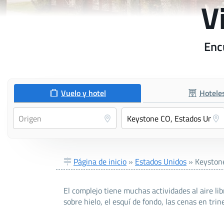
V
Enc
Vuelo y hotel
Hotele
Página de inicio
»
Estados Unidos
»
Keyston
El complejo tiene muchas actividades al aire lib
sobre hielo, el esquí de fondo, las cenas en trin