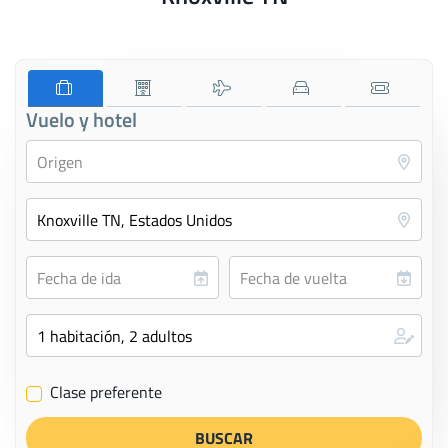
Vuelo y hotel
Clase preferente
✔