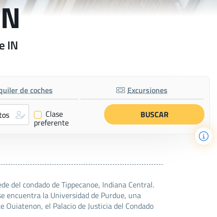
IN
e IN
quiler de coches
Excursiones
Clase
✔
preferente
ede del condado de Tippecanoe, Indiana Central.
 se encuentra la Universidad de Purdue, una
e Ouiatenon, el Palacio de Justicia del Condado