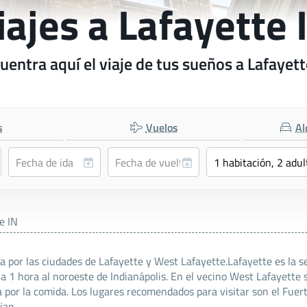
iajes a Lafayette 
uentra aquí el viaje de tus sueños a Lafayett
s
Vuelos
Al
e IN
a por las ciudades de Lafayette y West Lafayette.Lafayette es la s
 a 1 hora al noroeste de Indianápolis. En el vecino West Lafayette
a por la comida. Los lugares recomendados para visitar son el Fuert
ian.