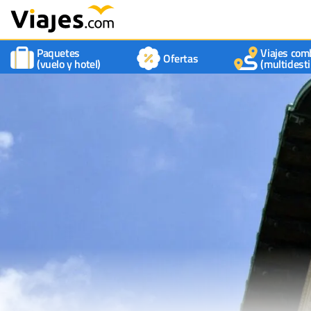
Paquetes
Viajes com
Ofertas
(vuelo y hotel)
(multidesti