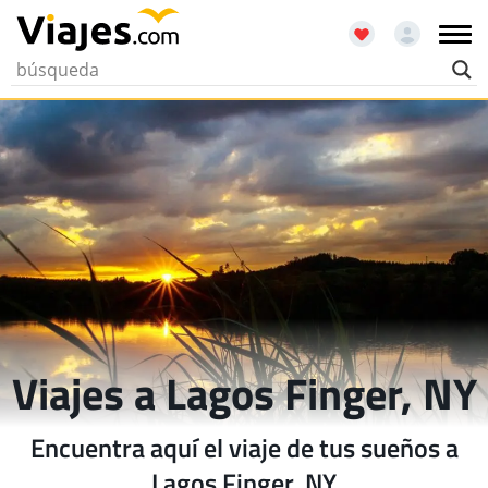
Viajes a Lagos Finger, NY
Encuentra aquí el viaje de tus sueños a
Lagos Finger, NY