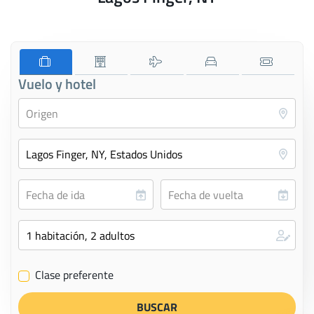
Vuelo y hotel
Clase preferente
✔