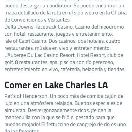
puede descargar un audiotour. Se puede encontrar un
mapa detallado de la ruta en el sitio web o en la Oficina
de Convenciones y Visitantes.
Delta Downs Racetrack Casino. Casino del hipódromo
con hotel, restaurante, juegos y entretenimiento.
Isle of Capri Casino. Dos casinos, dos hoteles, cuatro
restaurantes, música en vivo y entretenimiento.
L’Auberge Du Lac Casino Resort. Hotel Resort, club de
golf, 8 restaurantes, spa, piscina con río perezoso,
entretenimiento en vivo, cafetería, heladería y tiendas.
Comer en Lake Charles LA
Pat’s of Henderson. Un poco más de comida cajún de
lujo en una atmósfera relajada. Buenos especiales de
almuerzo. Desvergonzadamente ricos, ¡te dan la
mantequilla con la que se frió el pescado para que
puedas mojarlo! El fettuccine de cangrejo de río es uno
de los favoritos.