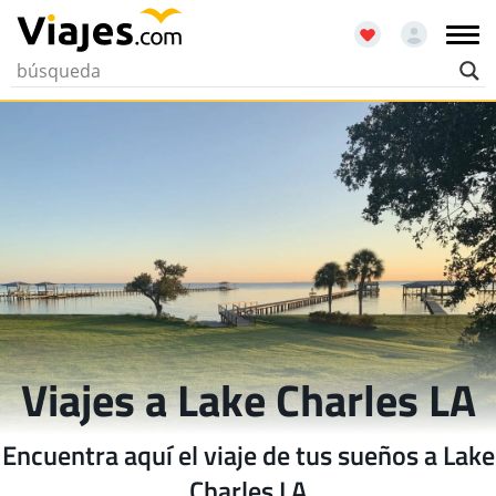
Viajes a Lake Charles LA
Encuentra aquí el viaje de tus sueños a Lake
Charles LA