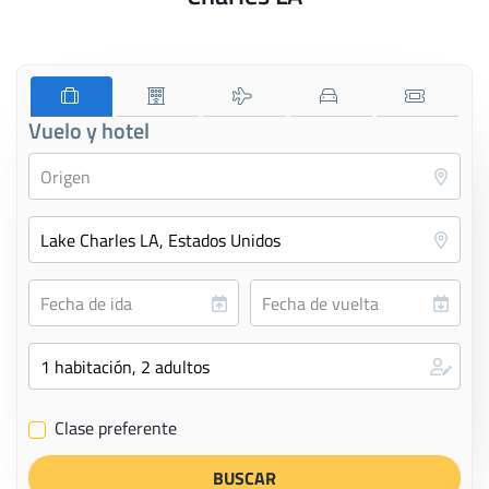
Vuelo y hotel
Clase preferente
✔