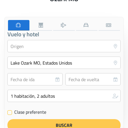
Vuelo y hotel
Clase preferente
✔