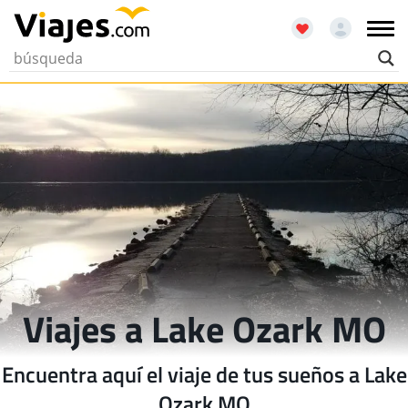
Viajes a Lake Ozark MO
Encuentra aquí el viaje de tus sueños a Lake
Ozark MO