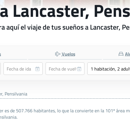
 a Lancaster, Pens
a aquí el viaje de tus sueños a Lancaster, Pe
s
Vuelos
Al
r, Pensilvania
er es de 507.766 habitantes, lo que la convierte en la 101ª área m
silvania.