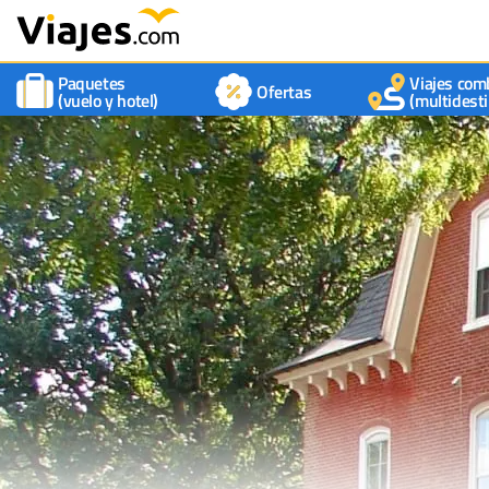
Paquetes
Viajes com
Ofertas
(vuelo y hotel)
(multidesti