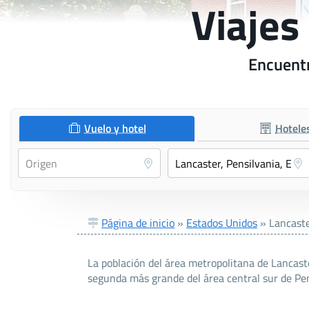
Viajes
Encuentr
Vuelo y hotel
Hotele
Página de inicio
»
Estados Unidos
»
Lancaste
La población del área metropolitana de Lancast
segunda más grande del área central sur de Pen