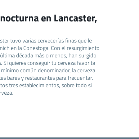
 nocturna en Lancaster,
ster tuvo varias cervecerías finas que le
nich en la Conestoga. Con el resurgimiento
a última década más o menos, han surgido
 Si quieres conseguir tu cerveza favorita
e mínimo común denominador, la cerveza
tes bares y restaurantes para frecuentar.
stos tres establecimientos, sobre todo si
rveza.