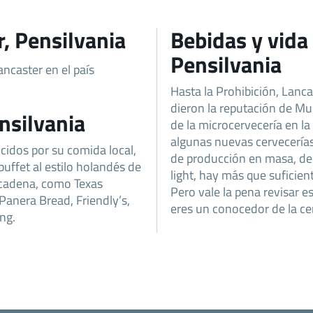
r, Pensilvania
Bebidas y vida
Pensilvania
ncaster en el país
Hasta la Prohibición, Lanca
dieron la reputación de Mu
nsilvania
de la microcervecería en l
algunas nuevas cervecerías.
cidos por su comida local,
de producción en masa, d
uffet al estilo holandés de
light, hay más que suficien
cadena, como Texas
Pero vale la pena revisar e
anera Bread, Friendly’s,
eres un conocedor de la ce
ng.