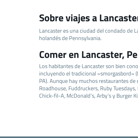
Sobre viajes a Lancaste
Lancaster es una ciudad del condado de La
holandés de Pennsylvania.
Comer en Lancaster, Pe
Los habitantes de Lancaster son bien cono
incluyendo el tradicional «smorgasbord» (b
PA). Aunque hay muchos restaurantes de 
Roadhouse, Fuddruckers, Ruby Tuesdays, P
Chick-fil-A, McDonald’s, Arby’s y Burger Ki