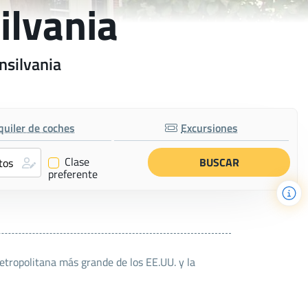
ilvania
nsilvania
quiler de coches
Excursiones
Clase
✔
preferente
etropolitana más grande de los EE.UU. y la