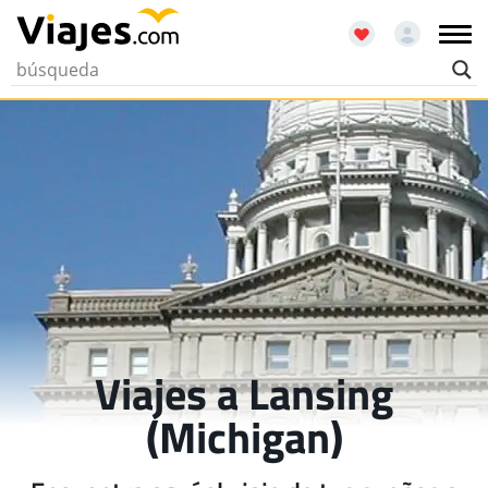
Viajes a Lansing
(Michigan)