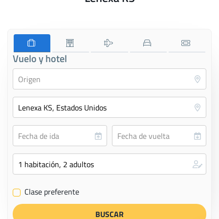
Vuelo y hotel
Clase preferente
✔