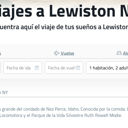
iajes a Lewiston 
uentra aquí el viaje de tus sueños a Lewisto
s
Vuelos
Al
n NY
s grande del condado de Nez Perce, Idaho. Conocida por la comida. 
 Locomotora y el Parque de la Vida Silvestre Ruth Rowell Modie.