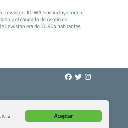
de Lewiston, ID-WA, que incluye todo el
daho y el condado de Asotin en
de Lewiston era de 30.904 habitantes.
Aceptar
. Para