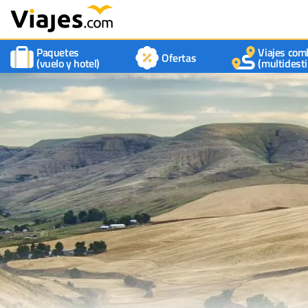
Paquetes
Viajes com
Ofertas
(vuelo y hotel)
(multidesti