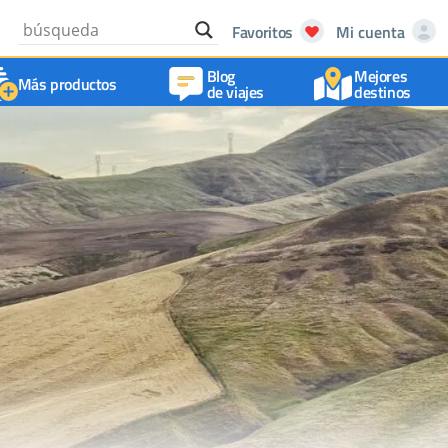
Favoritos
Mi cuenta
Blog
Mejores
Más productos
de viajes
destinos