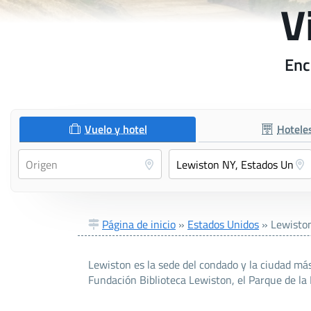
V
Enc
Vuelo y hotel
Hotele
Página de inicio
»
Estados Unidos
»
Lewisto
Lewiston es la sede del condado y la ciudad má
Fundación Biblioteca Lewiston, el Parque de la