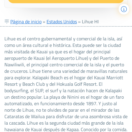
Página de inicio
»
Estados Unidos
»
Lihue HI
Lihue es el centro gubernamental y comercial de la isla, así
como un área cultural e histórica. Esta puede ser la ciudad
más visitada de Kauai ya que es el hogar del principal
aeropuerto de Kauai (el Aeropuerto Lihue) y del Puerto de
Nawiliwili, el principal centro comercial de la isla y el puerto
de cruceros. Lihue tiene una variedad de maravillas naturales
para explorar. Kalapaki Beach es el hogar del Kauai Marriott
Resort y Beach Club y del Hokuala Golf Resort. El
bodysurfing, el SUP, el surf y la natación hacen de Kalapaki
un destino popular. La playa de Ninini es el hogar de un faro
automatizado, en funcionamiento desde 1897. Y justo al
norte de Lihue, no te olvides de parar en el mirador de las
Cataratas de Wailua para disfrutar de una asombrosa vista de
la cascada. Lihue es la segunda ciudad más grande de la isla
hawaiana de Kauai después de Kapaa. Conocido por la comida.