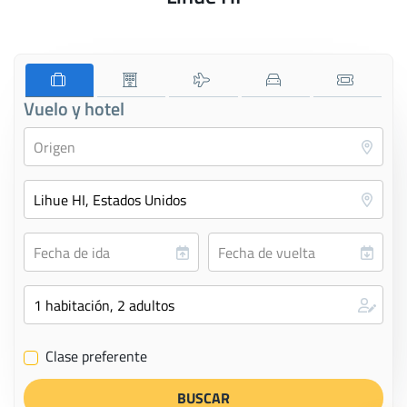
Vuelo y hotel
Clase preferente
✔