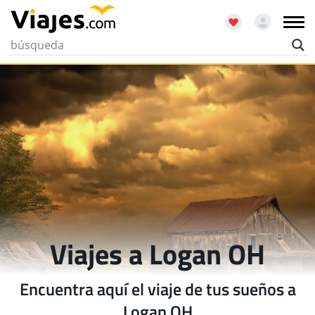
Viajes a Logan OH
Encuentra aquí el viaje de tus sueños a
Logan OH