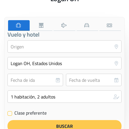
Vuelo y hotel
Clase preferente
✔