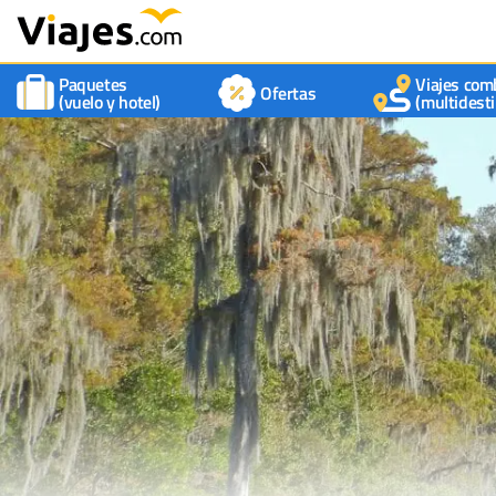
Paquetes
Viajes com
Ofertas
(vuelo y hotel)
(multidesti