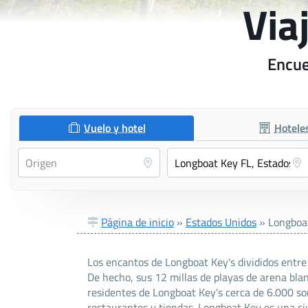
Via
Encue
Vuelo y hotel
Hotele
Página de inicio
»
Estados Unidos
»
Longboa
Los encantos de Longboat Key's divididos entre 
De hecho, sus 12 millas de playas de arena bla
residentes de Longboat Key's cerca de 6.000 son
restaurantes y tiendas. Longboat Key es una ci