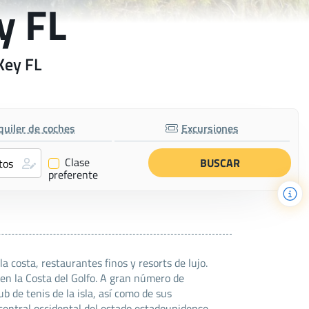
y FL
Key FL
quiler de coches
Excursiones
Clase
✔
preferente
 costa, restaurantes finos y resorts de lujo.
en la Costa del Golfo. A gran número de
 de tenis de la isla, así como de sus
central occidental del estado estadounidense