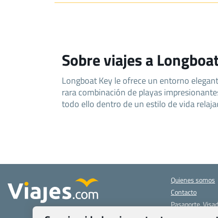
Sobre viajes a Longboa
Longboat Key le ofrece un entorno elegant
rara combinación de playas impresionantes 
todo ello dentro de un estilo de vida relaj
Quienes somos
Contacto
Pasaporte, Visad
específicas