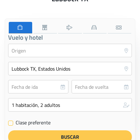
Vuelo y hotel
Clase preferente
✔