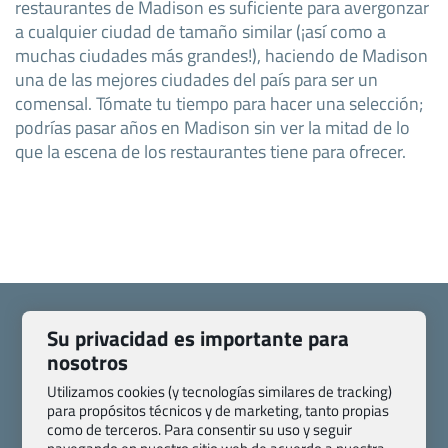
restaurantes de Madison es suficiente para avergonzar
a cualquier ciudad de tamaño similar (¡así como a
muchas ciudades más grandes!), haciendo de Madison
una de las mejores ciudades del país para ser un
comensal. Tómate tu tiempo para hacer una selección;
podrías pasar años en Madison sin ver la mitad de lo
que la escena de los restaurantes tiene para ofrecer.
Su privacidad es importante para
nosotros
Quienes somos
Contacto
Utilizamos cookies (y tecnologías similares de tracking)
para propósitos técnicos y de marketing, tanto propias
Pasaporte, Visado, Salud y otras disposiciones específicas
como de terceros. Para consentir su uso y seguir
Blog de Viajes.com
Registro de agencias