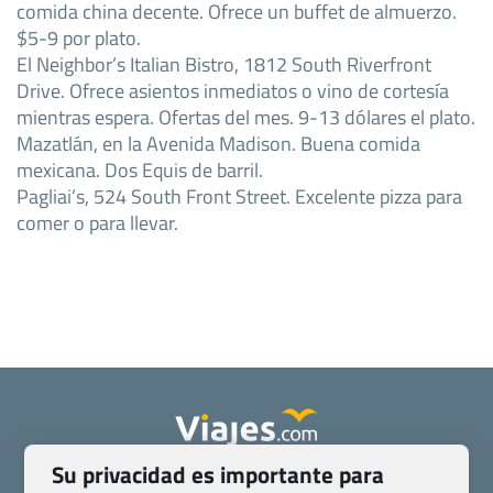
comida china decente. Ofrece un buffet de almuerzo.
$5-9 por plato.
El Neighbor’s Italian Bistro, 1812 South Riverfront
Drive. Ofrece asientos inmediatos o vino de cortesía
mientras espera. Ofertas del mes. 9-13 dólares el plato.
Mazatlán, en la Avenida Madison. Buena comida
mexicana. Dos Equis de barril.
Pagliai’s, 524 South Front Street. Excelente pizza para
comer o para llevar.
Su privacidad es importante para
Quienes somos
Contacto