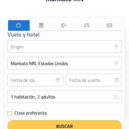
Vuelo y hotel
Clase preferente
✔