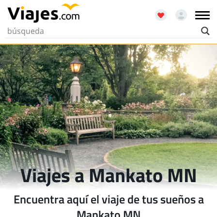
Viajes a Mankato MN
Encuentra aquí el viaje de tus sueños a
Mankato MN