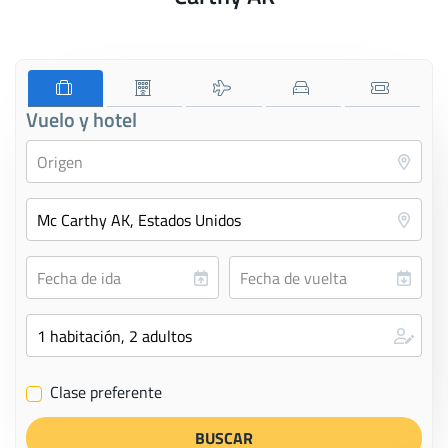
Vuelo y hotel
Clase preferente
✔