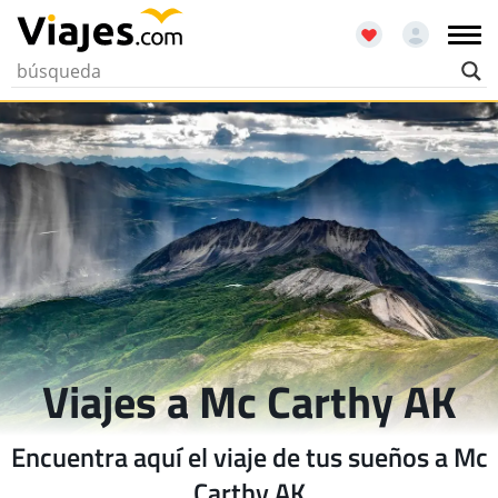
Viajes a Mc Carthy AK
Encuentra aquí el viaje de tus sueños a Mc
Carthy AK