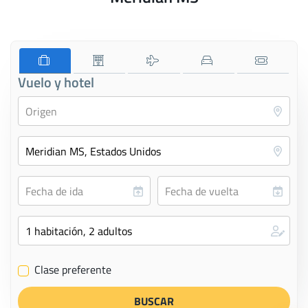
Vuelo y hotel
Clase preferente
✔