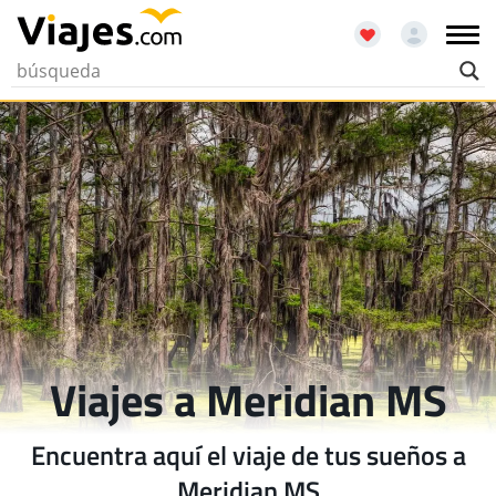
Viajes a Meridian MS
Encuentra aquí el viaje de tus sueños a
Meridian MS