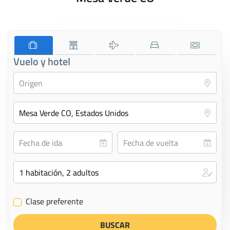
Vuelo y hotel
Clase preferente
✔