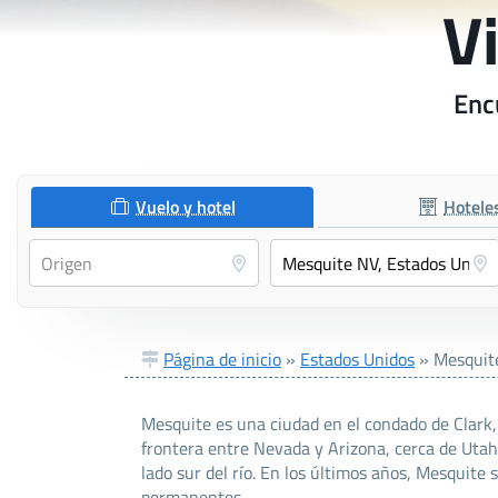
V
Enc
Vuelo y hotel
Hotele
Página de inicio
»
Estados Unidos
»
Mesquit
Mesquite es una ciudad en el condado de Clark,
frontera entre Nevada y Arizona, cerca de Utah.
lado sur del río. En los últimos años, Mesquite
permanentes.