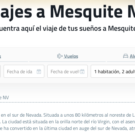
iajes a Mesquite 
uentra aquí el viaje de tus sueños a Mesquit
s
Vuelos
Al
e NV
 en el sur de Nevada. Situada a unos 80 kilómetros al noreste de
 La ciudad está situada en la orilla norte del río Virgin, con el a
 se ha convertido en la última ciudad en auge del sur de Nevada, a