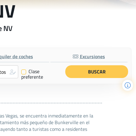
NV
e NV
quiler de coches
Excursiones
Clase
✔
preferente
 Las Vegas, se encuentra inmediatamente en la
sentamiento más pequeño de Bunkerville en el
trayendo tanto a turistas como a residentes