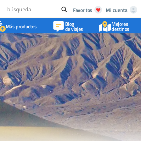
Favoritos
Mi cuenta
Blog
Mejores
Más productos
de viajes
destinos