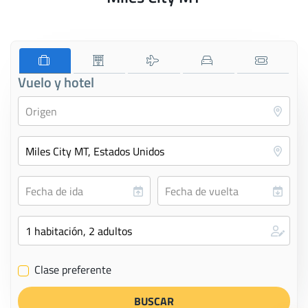
Vuelo y hotel
Clase preferente
✔