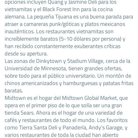
opciones incluyen Quang y Jasmine Deli para los
vietnamitas y el Black Forest Inn para la cocina
alemana. La pequeña Tijuana es una buena parada para
atraer a camareras punk/góticas y platos mexicanos
inauténticos. Los restaurantes vietnamitas son
increíblemente baratos (5-10 dólares por persona) y
han recibido constantemente exuberantes críticas
desde su apertura.
Las zonas de Dinkytown y Stadium Village, cerca de la
Universidad de Minnesota, tienen grandes ofertas,
sobre todo para el público universitario. Un montón de
chinos americanizados y hamburguesas y patatas fritas
baratas.
Midtown es el hogar del Midtown Global Market, que
opera en el primer piso de lo que solía ser una gran
tienda Sears. Ahora es el hogar de una variedad de
cafés y restaurantes de todo el mundo. Los favoritos
como Tierra Santa Deli y Panadería, Andy’s Garage, y
varios restaurantes de toda la ciudad han abierto