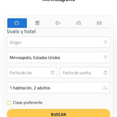
Vuelo y hotel
Clase preferente
✔