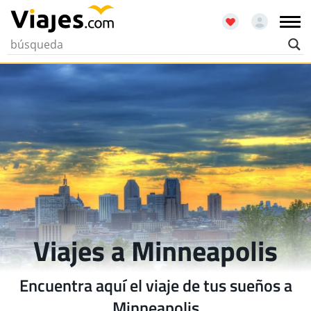
Viajes a Minneapolis
Encuentra aquí el viaje de tus sueños a
Minneapolis