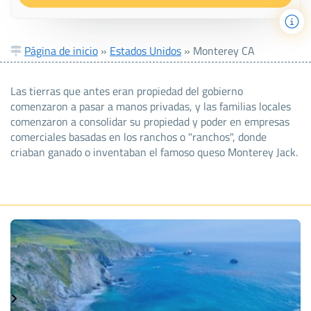
Página de inicio
»
Estados Unidos
»
Monterey CA
Las tierras que antes eran propiedad del gobierno
comenzaron a pasar a manos privadas, y las familias locales
comenzaron a consolidar su propiedad y poder en empresas
comerciales basadas en los ranchos o "ranchos", donde
criaban ganado o inventaban el famoso queso Monterey Jack.