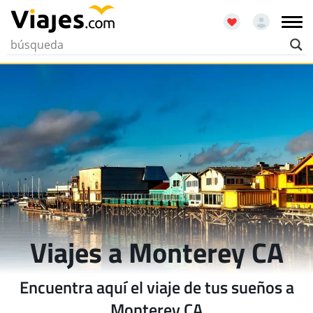
Viajes a Monterey CA
Encuentra aquí el viaje de tus sueños a
Monterey CA