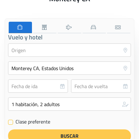
Vuelo y hotel
Clase preferente
✔