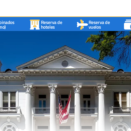
binados
Reserva de
Reserva de
no)
hoteles
vuelos