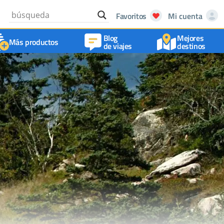
Favoritos
Mi cuenta
Blog
Mejores
Más productos
de viajes
destinos