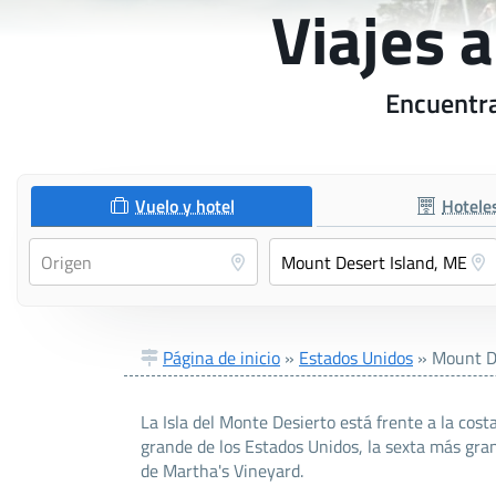
Viajes 
Encuentra
Vuelo y hotel
Hotele
Página de inicio
»
Estados Unidos
»
Mount D
La Isla del Monte Desierto está frente a la cos
grande de los Estados Unidos, la sexta más gran
de Martha's Vineyard.