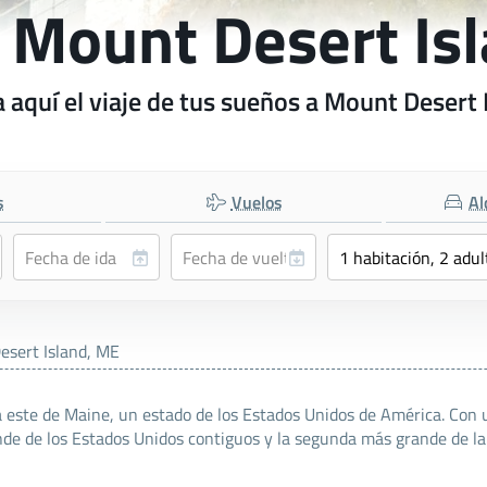
a Mount Desert Is
 aquí el viaje de tus sueños a Mount Desert 
s
Vuelos
Al
esert Island, ME
ta este de Maine, un estado de los Estados Unidos de América. Con 
de de los Estados Unidos contiguos y la segunda más grande de la 