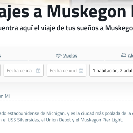
ajes a Muskegon
entra aquí el viaje de tus sueños a Muskeg
s
Vuelos
Al
n MI
do estadounidense de Michigan, y es la ciudad más poblada de la c
 el USS Silversides, el Union Depot y el Muskegon Pier Light.