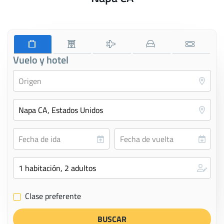
Vuelo y hotel
Clase preferente
✔