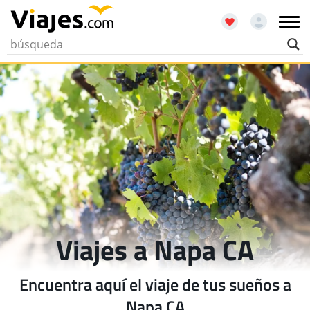
Viajes a Napa CA
Encuentra aquí el viaje de tus sueños a
Napa CA