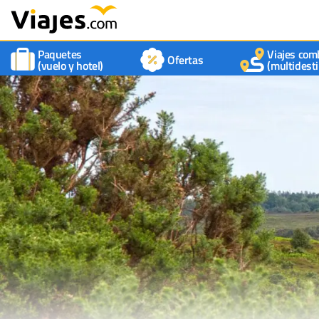
Paquetes
Viajes com
Ofertas
(vuelo y hotel)
(multidesti