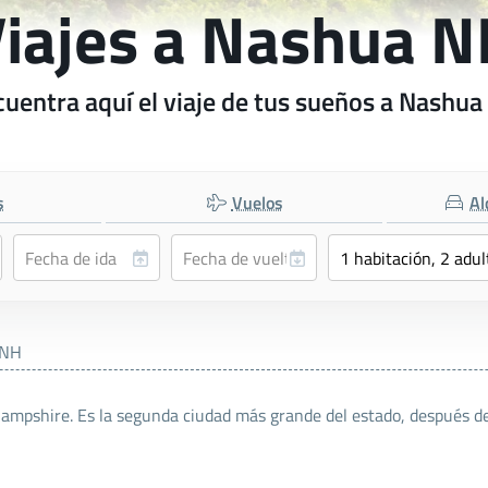
iajes a Nashua 
uentra aquí el viaje de tus sueños a Nashu
s
Vuelos
Al
 NH
ampshire. Es la segunda ciudad más grande del estado, después d