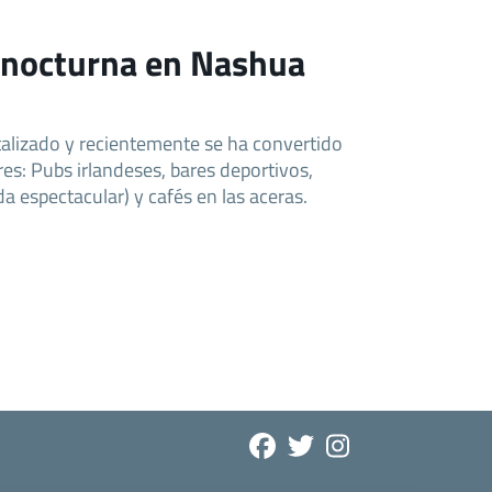
a nocturna en Nashua
vitalizado y recientemente se ha convertido
es: Pubs irlandeses, bares deportivos,
a espectacular) y cafés en las aceras.