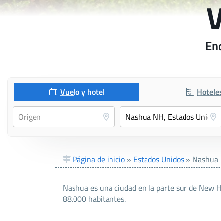
V
Enc
Vuelo y hotel
Hotele
Página de inicio
»
Estados Unidos
»
Nashua
Nashua es una ciudad en la parte sur de New H
88.000 habitantes.